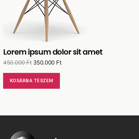
Lorem ipsum dolor sit amet
450.000
Ft
350.000
Ft
KOSÁRBA TESZEM