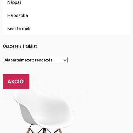
Nappali
Hálószoba
Késztermék
Összesen 1 találat
AKCIÓ!