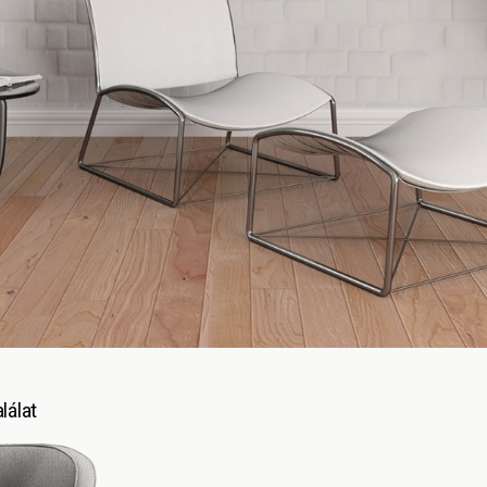
lálat