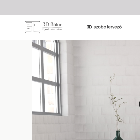
3D szobatervező