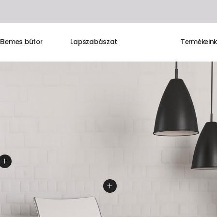
Elemes bútor
Lapszabászat
Termékein