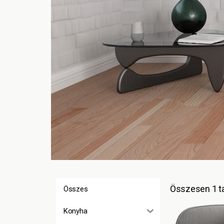
Összesen 1 ta
Összes
Konyha