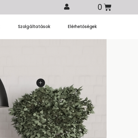
k
Szolgáltatások
Elérhetőségek