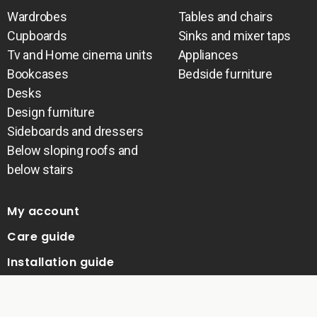
Wardrobes
Tables and chairs
Cupboards
Sinks and mixer taps
Tv and Home cinema units
Appliances
Bookcases
Bedside furniture
Desks
Design furniture
Sideboards and dressers
Below sloping roofs and
below stairs
My account
Care guide
Installation guide