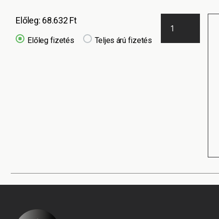
Előleg:
68.632
Ft
Előleg fizetés
Teljes árú fizetés