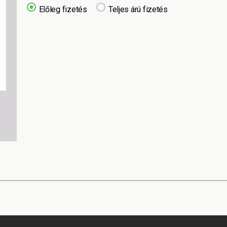
Előleg fizetés
Teljes árú fizetés