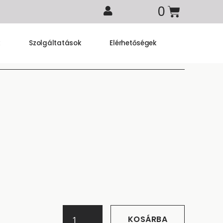
k
Szolgáltatások
Elérhetőségek
KOSÁRBA