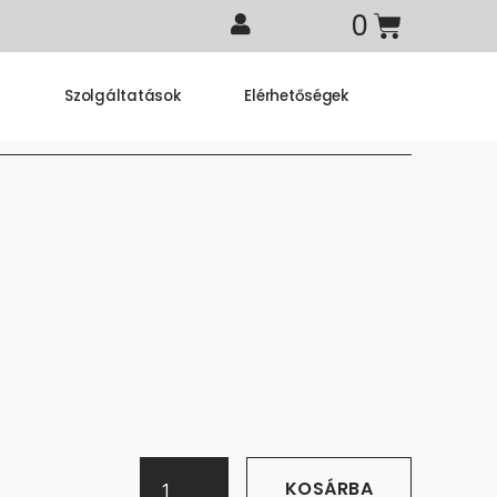
k
Szolgáltatások
Elérhetőségek
KOSÁRBA