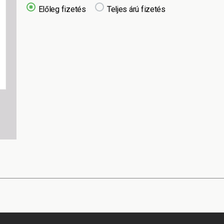
Előleg fizetés
Teljes árú fizetés