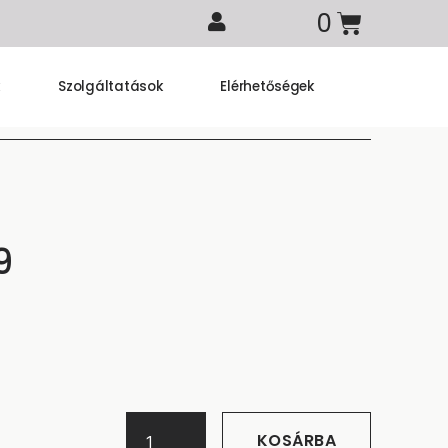
k
Szolgáltatások
Elérhetőségek
9
KOSÁRBA