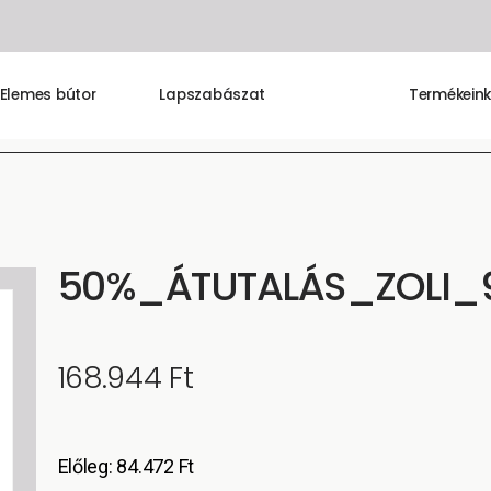
Elemes bútor
Lapszabászat
Termékein
50%_ÁTUTALÁS_ZOLI_
168.944
Ft
Előleg:
84.472
Ft