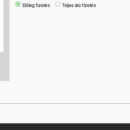
Előleg fizetés
Teljes árú fizetés