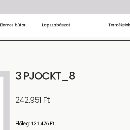
Elemes bútor
Lapszabászat
Termékein
3 PJOCKT_8
242.951
Ft
Előleg:
121.476
Ft