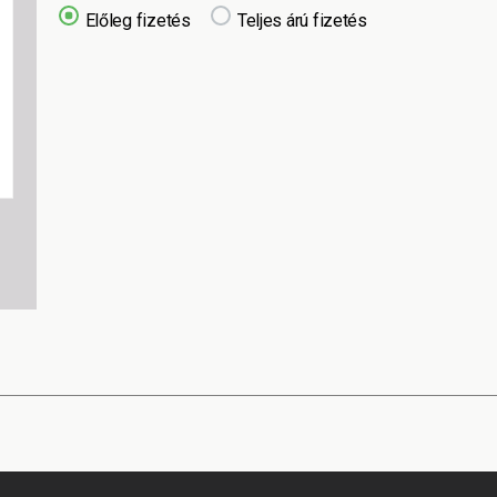
Előleg fizetés
Teljes árú fizetés