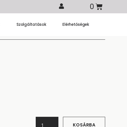
k
Szolgáltatások
Elérhetőségek
KOSÁRBA