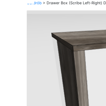
Gardrób
> Drawer Box (Scribe Left-Right) D